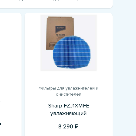
Фильтры для увлажнителей и
очистителей
W
Sharp FZJ1XMFE
увлажняющий
8 290