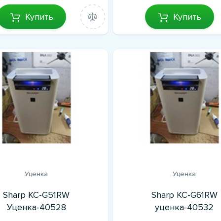
Купить
Купить
Уценка
Уценка
Sharp KC-G51RW
Sharp KC-G61RW
Уценка-40528
уценка-40532