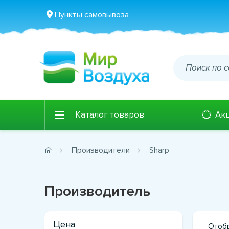
Пункты самовывоза
Каталог товаров
Ак
Производители
Sharp
Производитель
Цена
Отобр