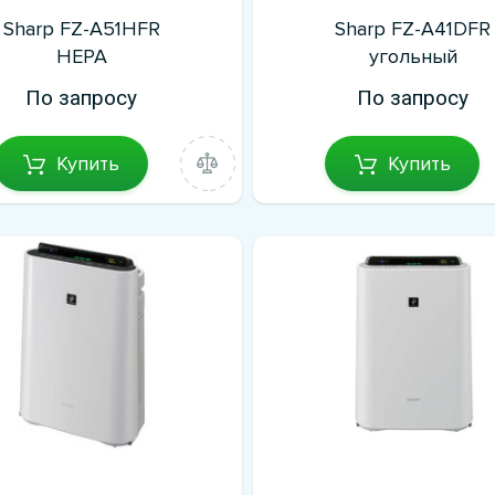
Sharp FZ-A51HFR
Sharp FZ-A41DFR
HEPA
угольный
По запросу
По запросу
Купить
Купить