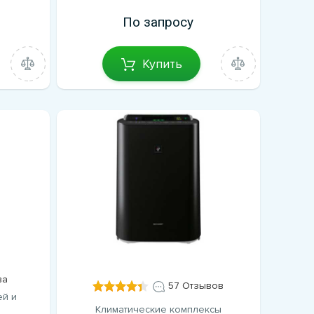
По запросу
Купить
ва
57 Отзывов
ей и
Климатические комплексы