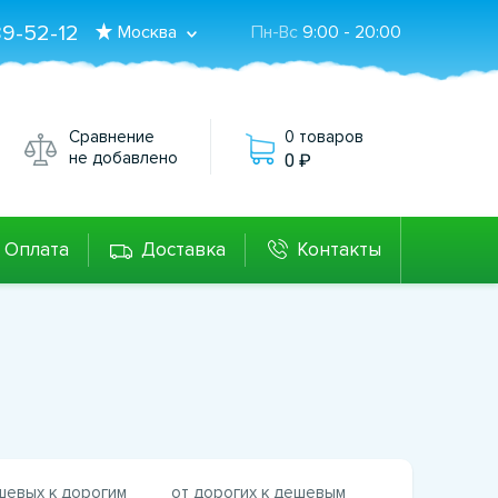
89-52-12
Москва
Пн-Вс
9:00 - 20:00
Сравнение
0 товаров
не добавлено
0
Оплата
Доставка
Контакты
шевых к дорогим
от дорогих к дешевым