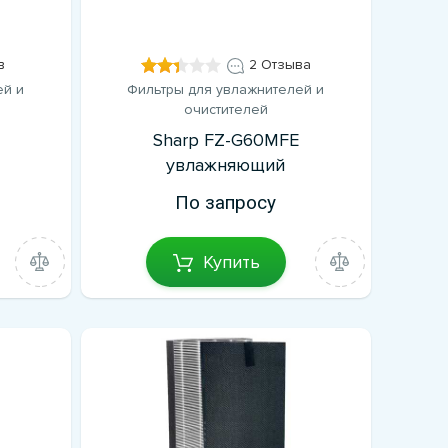
в
2 Отзыва
ей и
Фильтры для увлажнителей и
очистителей
Sharp FZ-G60MFE
увлажняющий
По запросу
Купить