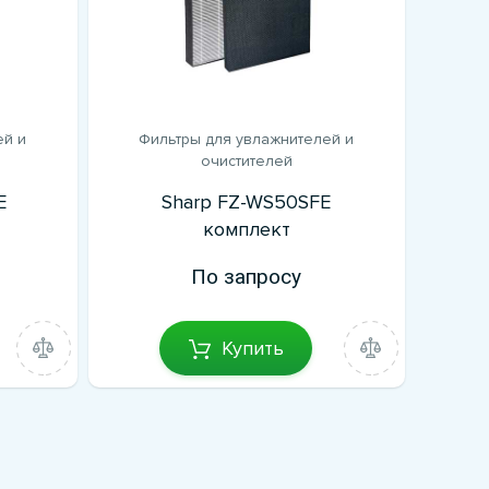
ей и
Фильтры для увлажнителей и
очистителей
E
Sharp FZ-WS50SFE
комплект
По запросу
Купить