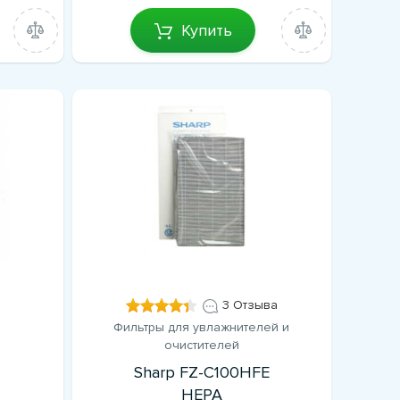
Купить
3 Отзыва
Фильтры для увлажнителей и
очистителей
Sharp FZ-C100HFE
HEPA