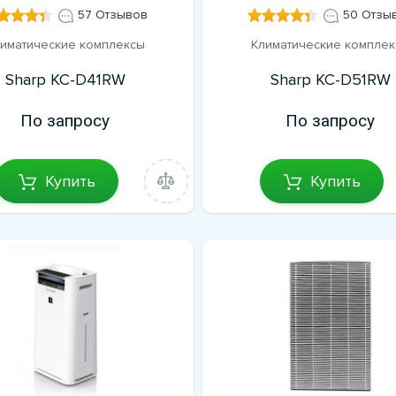
57 Отзывов
50 Отзы
иматические комплексы
Климатические компле
Sharp KC-D41RW
Sharp KC-D51RW
По запросу
По запросу
Купить
Купить