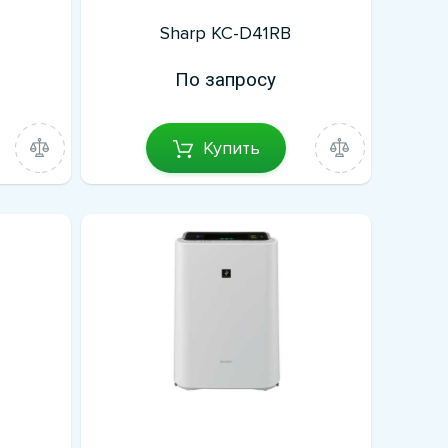
Sharp KC-D41RB
По запросу
Купить