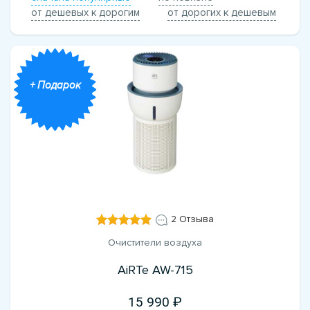
от дешевых к дорогим
от дорогих к дешевым
+ Подарок
2 Отзыва
Очистители воздуха
AiRTe AW-715
15 990