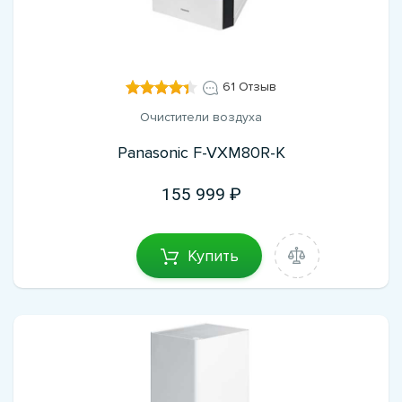
61 Отзыв
Очистители воздуха
Panasonic F-VXM80R-K
155 999
Купить