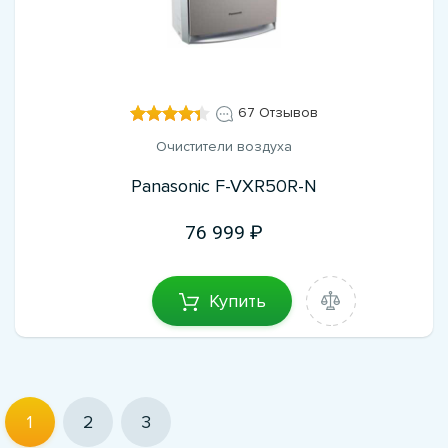
67 Отзывов
Очистители воздуха
Panasonic F-VXR50R-N
76 999
Купить
1
2
3