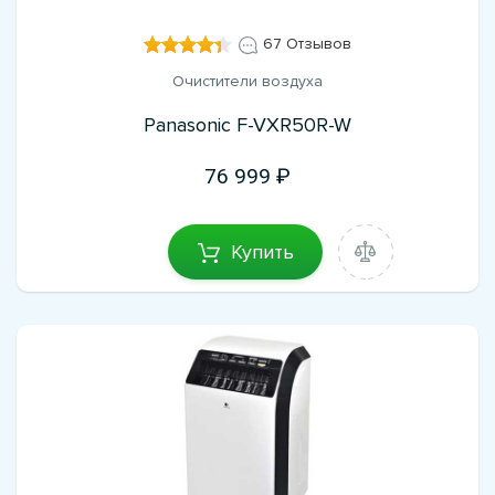
67 Отзывов
Очистители воздуха
Panasonic F-VXR50R-W
76 999
Купить