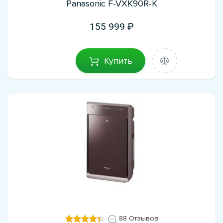
Panasonic F-VXK90R-K
155 999
Купить
88 Отзывов