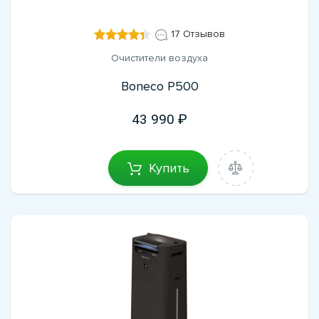
17 Отзывов
Очистители воздуха
Boneco P500
43 990
Купить