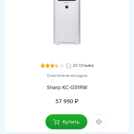
23 Отзыва
Очистители воздуха
Sharp KC-G51RW
57 990
Купить