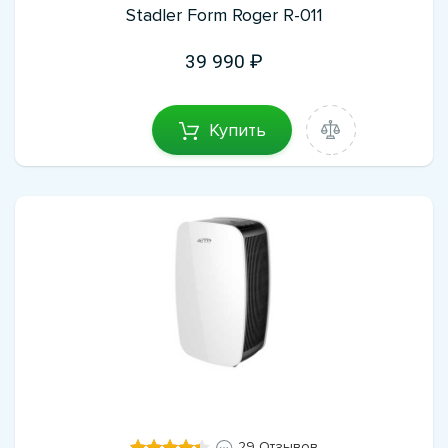
Stadler Form Roger R-011
39 990
Купить
29 Отзывов