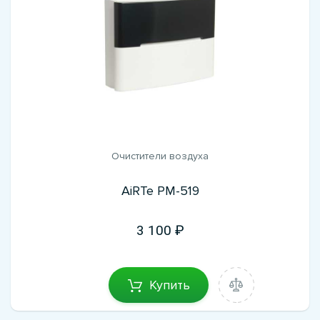
Очистители воздуха
AiRTe PM-519
3 100
Купить