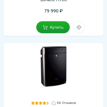
79 990
Купить
68 Отзывов