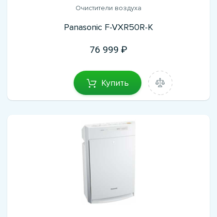
Очистители воздуха
Panasonic F-VXR50R-K
76 999
Купить