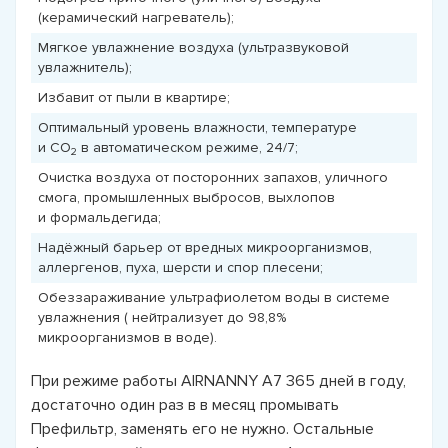
(керамический нагреватель);
Мягкое увлажнение воздуха (ультразвуковой
увлажнитель);
Избавит от пыли в квартире;
Оптимальный уровень влажности, температурe
и СО
в автоматическом режиме, 24/7;
2
Очистка воздуха от посторонних запахов, уличного
смога, промышленных выбросов, выхлопов
и формальдегида;
Надёжный барьер от вредных микроорганизмов,
аллергенов, пуха, шерсти и спор плесени;
Обеззараживание ультрафиолетом воды в системе
увлажнения ( нейтрализует до 98,8%
микроорганизмов в воде).
При режиме работы AIRNANNY A7 365 дней в году,
достаточно один раз в в месяц промывать
Префильтр, заменять его не нужно. Остальные