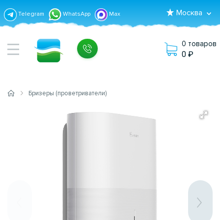
Москва
Telegram
WhatsApp
Max
0 товаров
0
Бризеры (проветриватели)