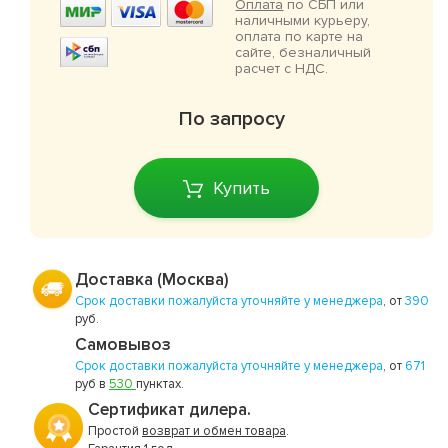
Оплата
по СБП или
наличными курьеру,
оплата по карте на
сайте, безналичный
расчет с НДС.
По запросу
Купить
Доставка (Москва)
Срок доставки пожалуйста уточняйте у менеджера
, от
390
руб.
Самовывоз
Срок доставки пожалуйста уточняйте у менеджера
, от
671
руб в
530
пунктах.
Сертификат дилера.
Простой
возврат и обмен товара
.