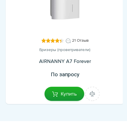
21 Отзыв
Бризеры (проветриватели)
AIRNANNY A7 Forever
По запросу
Купить