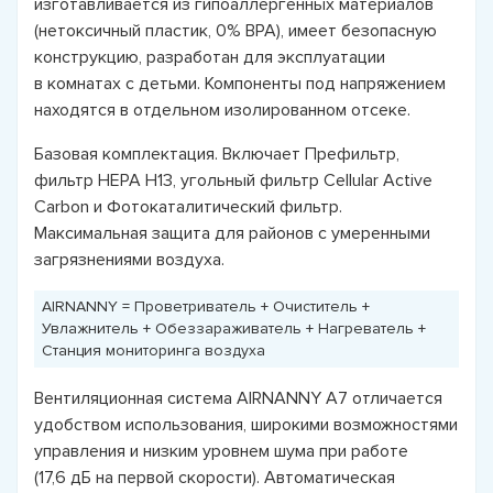
изготавливается из гипоаллергенных материалов
(нетоксичный пластик, 0% BPA), имеет безопасную
конструкцию, разработан для эксплуатации
в комнатах с детьми. Компоненты под напряжением
находятся в отдельном изолированном отсеке.
Базовая комплектация. Включает Префильтр,
фильтр HEPA H13, угольный фильтр Cellular Active
Carbon и Фотокаталитический фильтр.
Максимальная защита для районов с умеренными
загрязнениями воздуха.
AIRNANNY = Проветриватель + Очиститель +
Увлажнитель + Обеззараживатель + Нагреватель +
Станция мониторинга воздуха
Вентиляционная система AIRNANNY A7 отличается
удобством использования, широкими возможностями
управления и низким уровнем шума при работе
(17,6 дБ на первой скорости). Автоматическая