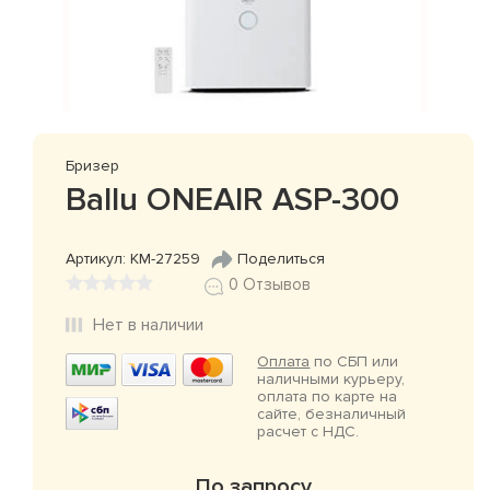
Бризер
Ballu ONEAIR ASP-300
Артикул: КМ-27259
Поделиться
0 Отзывов
Нет в наличии
Оплата
по СБП или
наличными курьеру,
оплата по карте на
сайте, безналичный
расчет с НДС.
По запросу