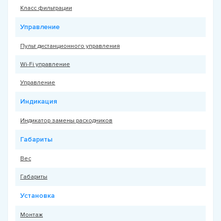
Класс фильтрации
Управление
Пульт дистанционного управления
Wi-Fi управление
Управление
Индикация
Индикатор замены расходников
Габариты
Вес
Габариты
Установка
Монтаж