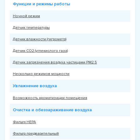
Функции и режимы работы
Ночной режим
Датчик температуры
Датчик влажности (гигрометр)
Датчик CO2 (углекислого газа)
Датчик загрязнения воздуха частицами PM2.5
Несколько режимов мощности
Увлажнение воздуха
Возможность ароматизации помещения
Очистка и обеззараживание воздуха
Фильтр HEPA
Фильтр предварительный