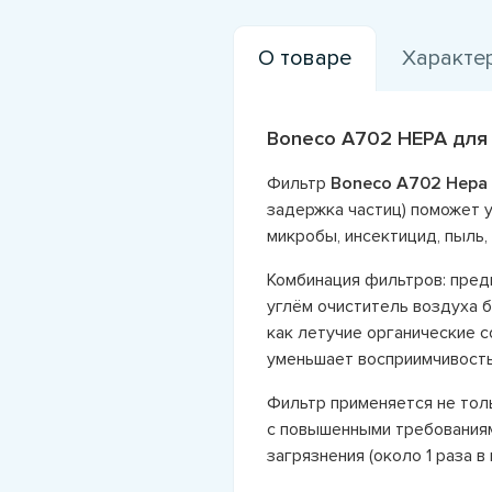
О товаре
Характе
Boneco A702 HEPA для
Фильтр
Boneco A702 Hepa f
задержка частиц) поможет у
микробы, инсектицид, пыль,
Комбинация фильтров: пред
углём очиститель воздуха 
как летучие органические с
уменьшает восприимчивость
Фильтр применяется не толь
с повышенными требованиям
загрязнения (около 1 раза в 