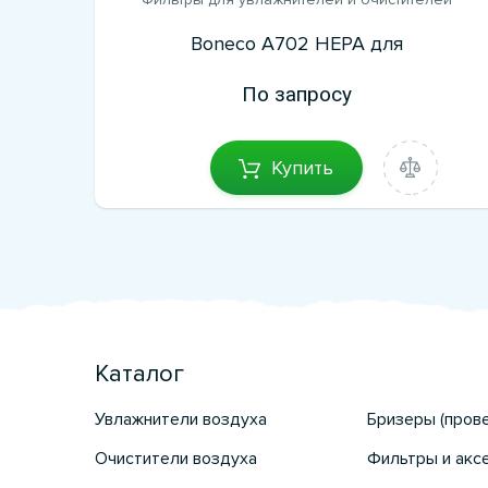
Boneco A702 HEPA для
По запросу
Купить
Каталог
Увлажнители воздуха
Бризеры (пров
Очистители воздуха
Фильтры и акс