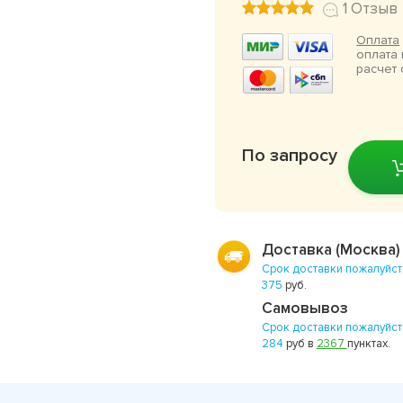
1 Отзыв
Оплата
оплата 
расчет 
По запросу
Доставка (Москва)
Срок доставки пожалуйст
375
руб.
Самовывоз
Срок доставки пожалуйст
284
руб в
2367
пунктах.