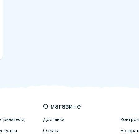
О магазине
етриватели)
Доставка
Контрол
ессуары
Оплата
Возврат