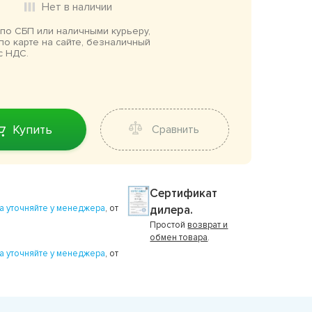
Нет в наличии
по СБП или наличными курьеру,
по карте на сайте, безналичный
с НДС.
Купить
Сравнить
Сертификат
а уточняйте у менеджера
, от
дилера.
Простой
возврат и
обмен товара
.
а уточняйте у менеджера
, от