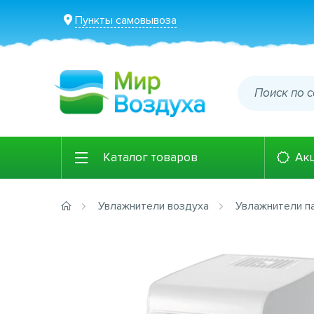
Пункты самовывоза
Каталог товаров
Ак
Увлажнители воздуха
Увлажнители п