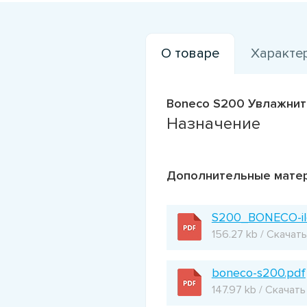
О товаре
Характе
Boneco S200 Увлажни
Назначение
Дополнительные мате
S200_BONECO-il
156.27 kb / Скачать
boneco-s200.pdf
147.97 kb / Скачать