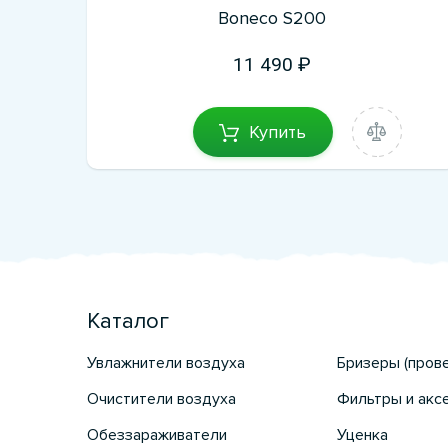
Boneco S200
11 490
Купить
Каталог
Увлажнители воздуха
Бризеры (пров
Очистители воздуха
Фильтры и акс
Обеззараживатели
Уценка