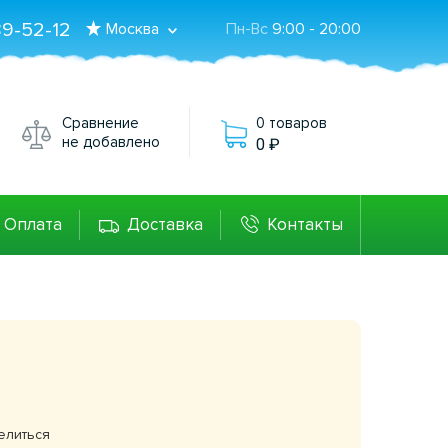
89-52-12
Москва
Пн-Вс
9:00 - 20:00
Сравнение
0 товаров
не добавлено
0
Оплата
Доставка
Контакты
0
елиться