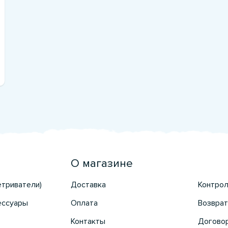
О магазине
етриватели)
Доставка
Контрол
ессуары
Оплата
Возврат
Контакты
Догово