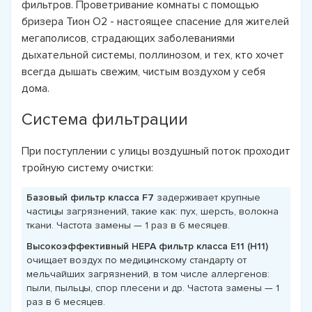
фильтров. Проветривание комнаты с помощью
бризера Тион О2 - настоящее спасение для жителей
мегаполисов, страдающих заболеваниями
дыхательной системы, поллинозом, и тех, кто хочет
всегда дышать свежим, чистым воздухом у себя
дома.
Система фильтрации
При поступлении с улицы воздушный поток проходит
тройную систему очистки:
Базовый фильтр класса F7
задерживает крупные
частицы загрязнений, такие как: пух, шерсть, волокна
ткани. Частота замены — 1 раз в 6 месяцев.
Высокоэффективный HEPA фильтр класса E11 (Н11)
очищает воздух по медицинскому стандарту от
мельчайших загрязнений, в том числе аллергенов:
пыли, пыльцы, спор плесени и др. Частота замены — 1
раз в 6 месяцев.