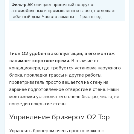
Фильтр АК
очищает приточный воздух от
автомобильных и промышленных газов, поглощает
табачный дым. Частота замены — 1 раз в год.
Тион О2 удобен в эксплуатации, а его монтаж
занимает короткое время.
В отличие от
кондиционера, где требуется установка наружного
блока, прокладка трассы и другие работы,
проветриватель просто вешается на стену на
заранее подготовленное отверстие в стене. Наши
монтажники установят его очень быстро, чисто, не
повредив покрытие стены.
Управление бризером О2 Top
Управлять бризером очень просто: можно с