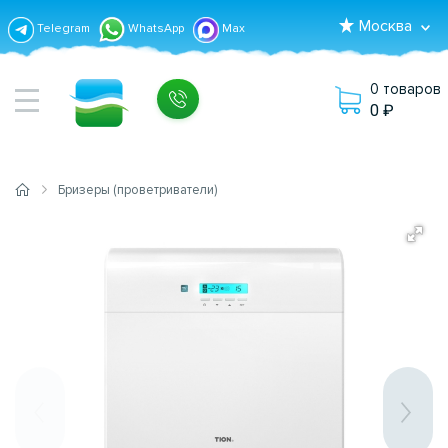
Москва
Telegram
WhatsApp
Max
0 товаров
0
Бризеры (проветриватели)