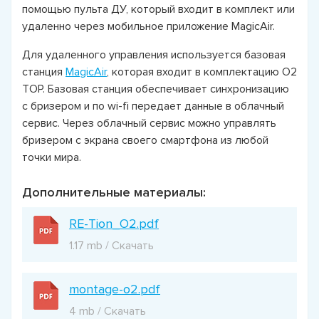
помощью пульта ДУ, который входит в комплект или
удаленно через мобильное приложение MagicAir.
Для удаленного управления используется базовая
станция
MagicAir
, которая входит в комплектацию О2
ТОР. Базовая станция обеспечивает синхронизацию
с бризером и по wi-fi передает данные в облачный
сервис. Через облачный сервис можно управлять
бризером с экрана своего смартфона из любой
точки мира.
Дополнительные материалы:
RE-Tion_O2.pdf
1.17 mb / Скачать
montage-o2.pdf
4 mb / Скачать