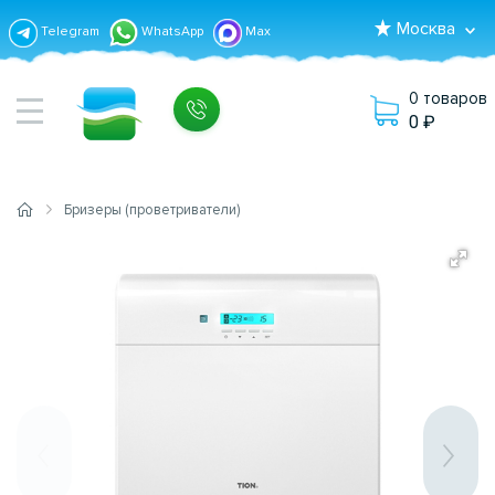
Москва
Telegram
WhatsApp
Max
0 товаров
0
Бризеры (проветриватели)