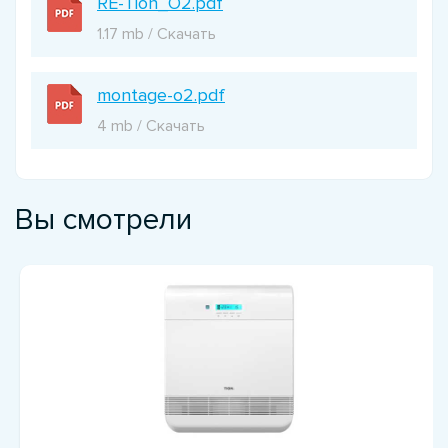
RE-Tion_O2.pdf
1.17 mb / Скачать
montage-o2.pdf
4 mb / Скачать
Вы смотрели