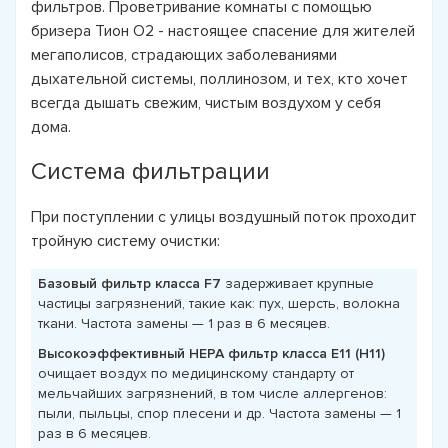
фильтров. Проветривание комнаты с помощью
бризера Тион О2 - настоящее спасение для жителей
мегаполисов, страдающих заболеваниями
дыхательной системы, поллинозом, и тех, кто хочет
всегда дышать свежим, чистым воздухом у себя
дома.
Система фильтрации
При поступлении с улицы воздушный поток проходит
тройную систему очистки:
Базовый фильтр класса F7
задерживает крупные
частицы загрязнений, такие как: пух, шерсть, волокна
ткани. Частота замены — 1 раз в 6 месяцев.
Высокоэффективный HEPA фильтр класса E11 (Н11)
очищает воздух по медицинскому стандарту от
мельчайших загрязнений, в том числе аллергенов:
пыли, пыльцы, спор плесени и др. Частота замены — 1
раз в 6 месяцев.