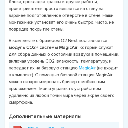
блока, прокладка трассы и другие работы,
проветриватель просто вешается на стену на
заранее подготовленное отверстие в стене. Наши
монтажники установят его очень быстро, чисто, не
повредив покрытие стены.
В комплекте с бризером О2 Next поставляется
модуль СО2+ системы MagicAir
, который служит
для сбора данных о состоянии воздуха в помещении,
включая уровень СО2, влажность, температуру, и
передает их на базовую станцию
MagicAir
(не входит
в комплект). С помощью базовой станции MagicAir
можно синхронизировать бризер с мобильным
приложением Тион и управлять устройством
удаленно из любой точки мира через экран своего
смартфона.
Дополнительные материалы: