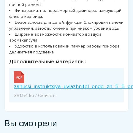
ночной режимы
Фильтрация: полноразмерный деминерализирующий
фильтр-картридж
Безопасность для детей: функция блокировки панели
управления, автоотключение при низком уровне воды
Широкие возможности: ионизатор воздуха,
аромакапсула
Удобство в использовании: таймер работы прибора,
деликатная подсветка
Дополнительные материалы:
zanussi_instruktsiya_uvlazhnitel_onde_zh_5_5_o
391.54 kb / Скачать
Вы смотрели