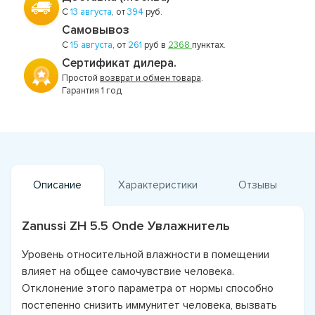
С
13 августа
, от
394
руб.
Самовывоз
С
15 августа
, от
261
руб в
2368
пунктах.
Сертификат дилера.
Простой
возврат и обмен товара
.
Гарантия 1 год
Описание
Характеристики
Отзывы
Zanussi ZH 5.5 Onde Увлажнитель
Уровень относительной влажности в помещении
влияет на общее самочувствие человека.
Отклонение этого параметра от нормы способно
постепенно снизить иммунитет человека, вызвать