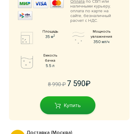
Оплата
по СБП или
наличными курьеру,
оплата по карте на
сайте, безналичный
расчет с НДС.
Площадь
Мощность
2
35 м
увлажнения
350 мл/ч
Емкость
бачка
5.5 л
7 590
8 990
Купить
Доставка (Москва)