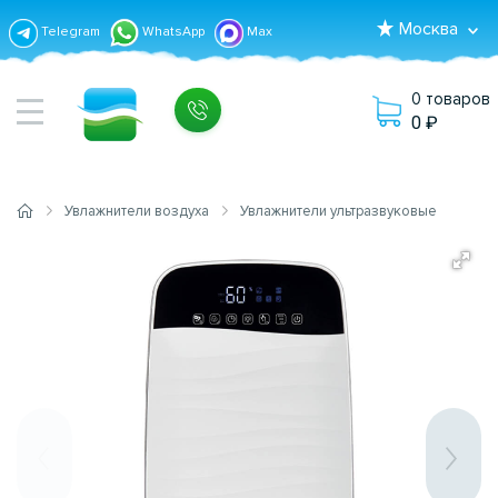
Москва
Telegram
WhatsApp
Max
0 товаров
0
Увлажнители воздуха
Увлажнители ультразвуковые