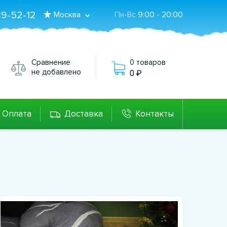
89-52-12
Москва
Пн-Вс
9:00 - 20:00
Сравнение
0 товаров
не добавлено
0
Оплата
Доставка
Контакты