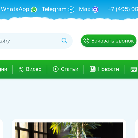
WhatsApp
Telegram
Max
+7 (495) 9
Заказать звонок
ции
Видео
Статьи
Новости