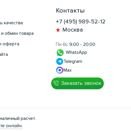
Контакты
+7 (495) 989-52-12
ь качества
Москва
 и обмен товара
р-оферта
Пн-Вс
9:00 - 20:00
WhatsApp
айта
Telegram
Max
Заказать звонок
наличный расчет.
те онлайн.