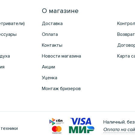
О магазине
етриватели)
Доставка
Контрол
ессуары
Оплата
Возврат
Контакты
Догово
духа
Новости магазина
Карта с
ия
Акции
Уценка
Монтаж бризеров
Наличный, без
 техники
Оплата на сай