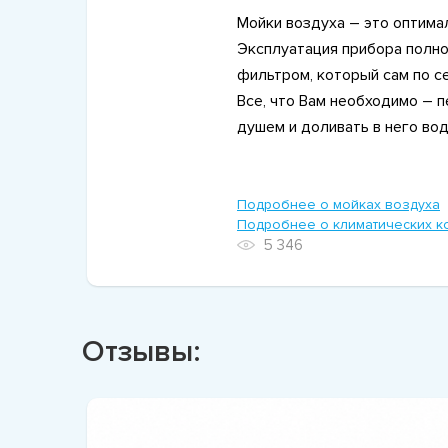
Мойки воздуха – это оптим
Эксплуатация прибора полно
фильтром, который сам по с
Все, что Вам необходимо – 
душем и доливать в него вод
Подробнее о мойках воздуха
Подробнее о климатических к
5 346
Отзывы: