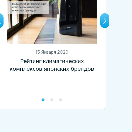
15 Января 2020
Рейтинг климатических
комплексов японских брендов
ув