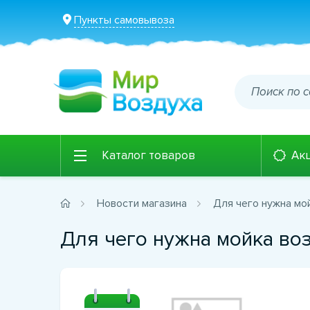
Пункты самовывоза
Каталог товаров
Ак
Новости магазина
Для чего нужна мо
Для чего нужна мойка во