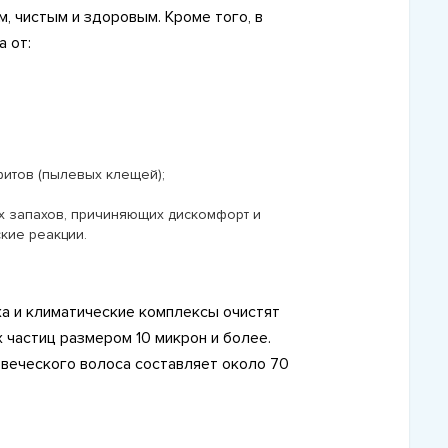
, чистым и здоровым. Кроме того, в
а от:
итов (пылевых клещей);
их запахов, причиняющих дискомфорт и
кие реакции.
ха и климатические комплексы очистят
 частиц размером 10 микрон и более.
веческого волоса составляет около 70