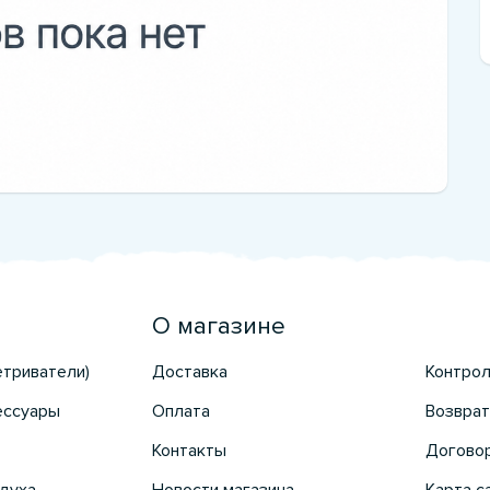
О магазине
етриватели)
Доставка
Контрол
ессуары
Оплата
Возврат
Контакты
Догово