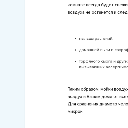
комнате всегда будет свежим
воздуха не останется и след
пыльцы растений;
домашней пыли и сапроф
торфяного смога и друг
вызывающих аллергичес
Таким образом, мойки возду
воздух в Вашем доме от всех
Для сравнения диаметр чело
микрон.