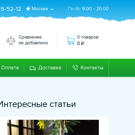
89-52-12
Москва
Пн-Вс
9:00 - 20:00
Сравнение
0 товаров
не добавлено
0
Оплата
Доставка
Контакты
Интересные статьи