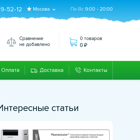
89-52-12
Москва
Пн-Вс
9:00 - 20:00
Сравнение
0 товаров
не добавлено
0
Оплата
Доставка
Контакты
Интересные статьи