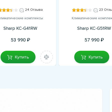
24 Отзыва
23 Отз
лиматические комплексы
Климатические компле
Sharp KC-G41RW
Sharp KC-G51RW
53 990
57 990
Купить
Купить