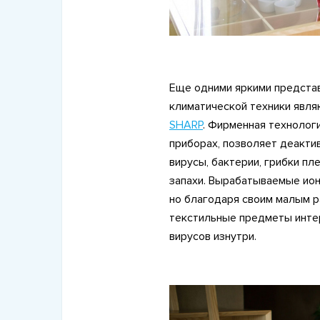
Еще одними яркими предста
климатической техники явля
SHARP
. Фирменная технологи
приборах, позволяет деакти
вирусы, бактерии, грибки пл
запахи. Вырабатываемые ион
но благодаря своим малым р
текстильные предметы инте
вирусов изнутри.