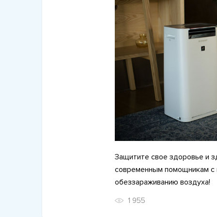
Защитите свое здоровье и з
современным помощникам с 
обеззараживанию воздуха!
1 955