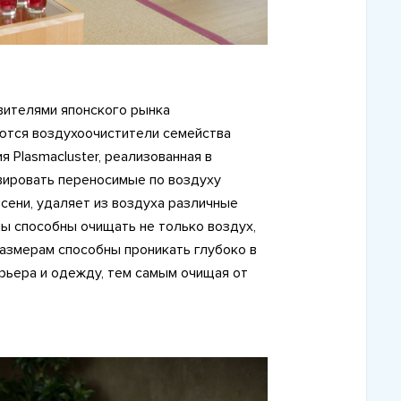
вителями японского рынка
ются воздухоочистители семейства
я Plasmacluster, реализованная в
вировать переносимые по воздуху
есени, удаляет из воздуха различные
ы способны очищать не только воздух,
азмерам способны проникать глубоко в
рьера и одежду, тем самым очищая от