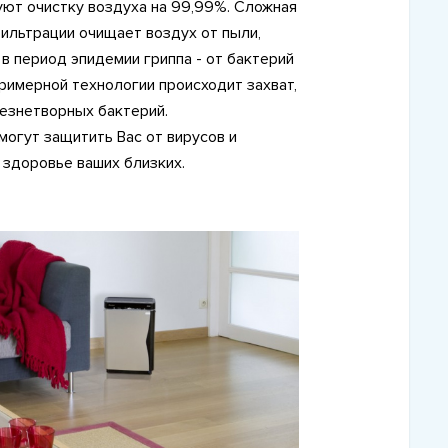
уют очистку воздуха на 99,99%. Сложная
ильтрации очищает воздух от пыли,
е в период эпидемии гриппа - от бактерий
тримерной технологии происходит захват,
езнетворных бактерий.
могут защитить Вас от вирусов и
 здоровье ваших близких.