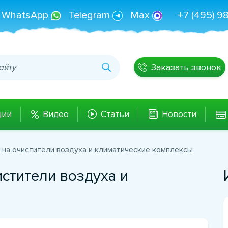
WhatsApp
Telegram
Max
+7 (495) 9
Заказать звонок
ции
Видео
Статьи
Новости
на очистители воздуха и климатические комплексы
стители воздуха и
ы