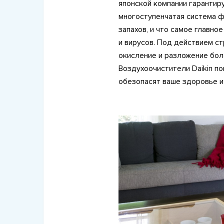
японской компании гарантир
многоступенчатая система ф
запахов, и что самое главно
и вирусов. Под действием с
окисление и разложение бол
Воздухоочистители Daikin по
обезопасят ваше здоровье и