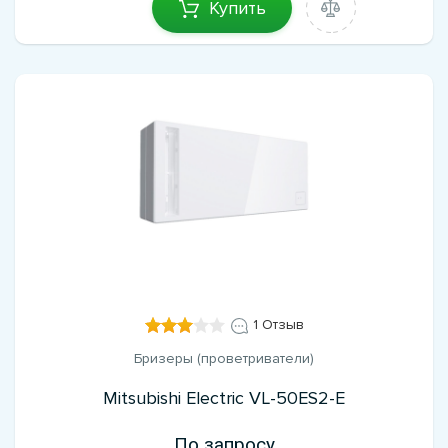
Купить
1 Отзыв
Бризеры (проветриватели)
Mitsubishi Electric VL-50ES2-E
По запросу