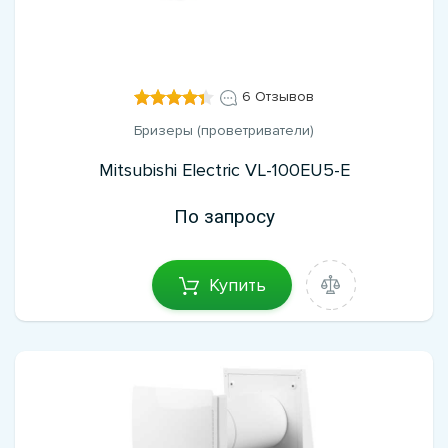
6 Отзывов
Бризеры (проветриватели)
Mitsubishi Electric VL-100EU5-E
По запросу
Купить