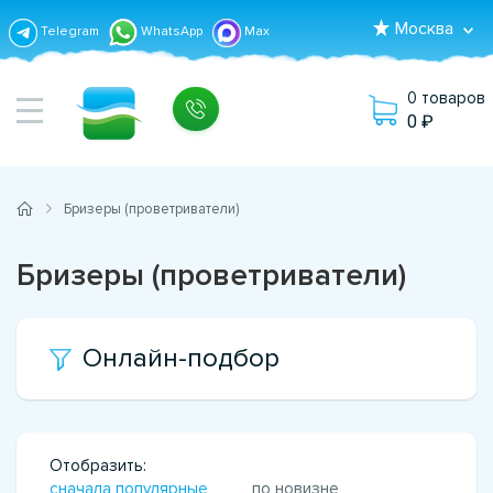
Москва
Telegram
WhatsApp
Max
0 товаров
0
Бризеры (проветриватели)
Бризеры (проветриватели)
Онлайн-подбор
Отобразить:
сначала популярные
по новизне