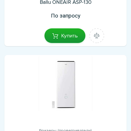
Ballu ONEAIR ASP-130
По запросу
Купить
Бризеры (проветриватели)