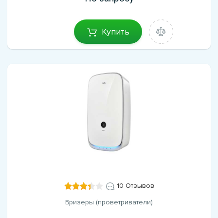
Купить
10 Отзывов
Бризеры (проветриватели)