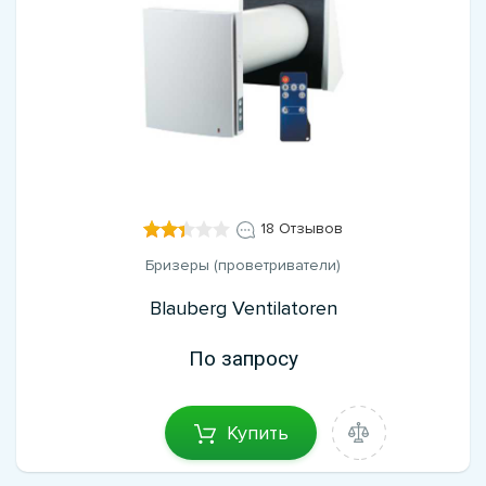
18 Отзывов
Бризеры (проветриватели)
Blauberg Ventilatoren
По запросу
Купить