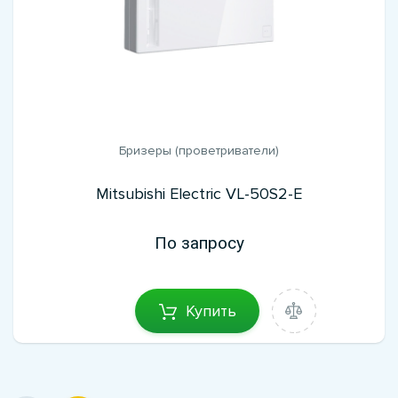
Бризеры (проветриватели)
Mitsubishi Electric VL-50S2-E
По запросу
Купить