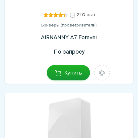
21 Отзыв
Бризеры (проветриватели)
AIRNANNY A7 Forever
По запросу
Купить