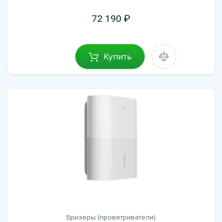
72 190
Купить
Бризеры (проветриватели)