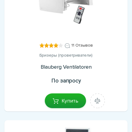
11 Отзывов
Бризеры (проветриватели)
Blauberg Ventilatoren
По запросу
Купить