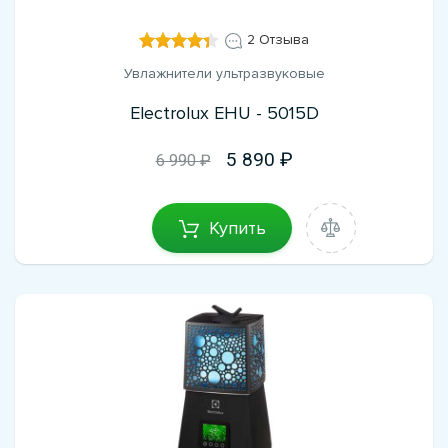
2 Отзыва
Увлажнители ультразвуковые
Electrolux EHU - 5015D
5 890
6 990 ₽
Купить