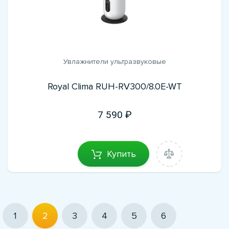
Увлажнители ультразвуковые
Royal Clima RUH-RV300/8.0E-WT
7 590
Купить
1
2
3
4
5
6