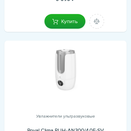
Купить
Увлажнители ультразвуковые
Royal Clima RUH-AN300/4.0E-SV