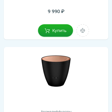
9 990
Купить
Аромадиффузоры