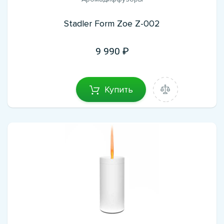
Stadler Form Zoe Z-002
9 990
Купить