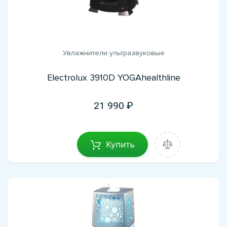
Увлажнители ультразвуковые
Electrolux 3910D YOGAhealthline
21 990
Купить