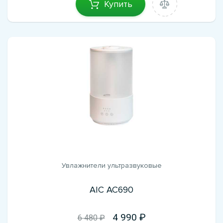
Купить
Увлажнители ультразвуковые
AIC AC690
4 990
6 480 ₽