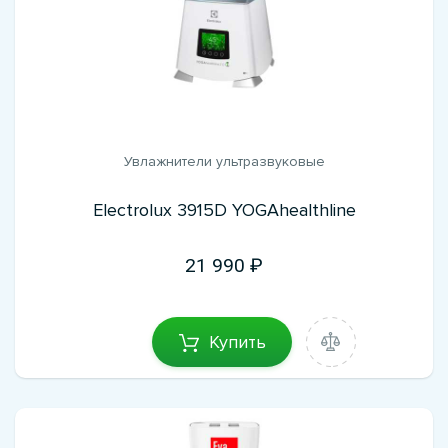
Увлажнители ультразвуковые
Electrolux 3915D YOGAhealthline
21 990
Купить