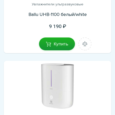
Увлажнители ультразвуковые
Ballu UHB-1100 белый/white
9 190
Купить